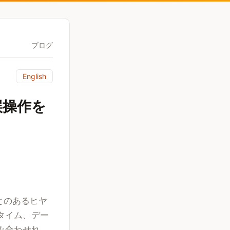
ブログ
English
誤操作を
とのあるヒヤ
タイム、デー
み合わせれ