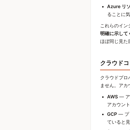
Azure 
ることに
これらのイン
明確に示して
ほぼ同じ見た
クラウドコ
クラウドプロ
ません。アカ
AWS
— 
アカウン
GCP
— 
ていると