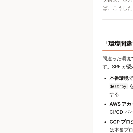
ば、こうした
「環境間違
間違った環境
す。SRE 
本番環境で Te
を
destroy
する
AWS ア
CI/CD
GCP プ
は本番プ