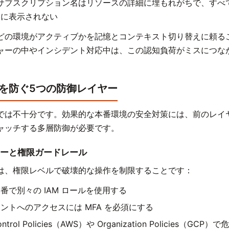
サブスクリプション名はリソースの詳細に埋もれがちで、すべ
うに表示されない
どの環境がアクティブかを記憶とコンテキスト切り替えに頼る
ャーの中やインシデント対応中は、この認知負荷がミスにつな
を防ぐ5つの防御レイヤー
では不十分です。効果的な本番環境の安全対策には、前のレイ
ャッチする多層防御が必要です。
ポリシーと権限ガードレール
は、権限レベルで破壊的な操作を制限することです：
番で別々の IAM ロールを使用する
ントへのアクセスには MFA を必須にする
Control Policies（AWS）や Organization Policies（G