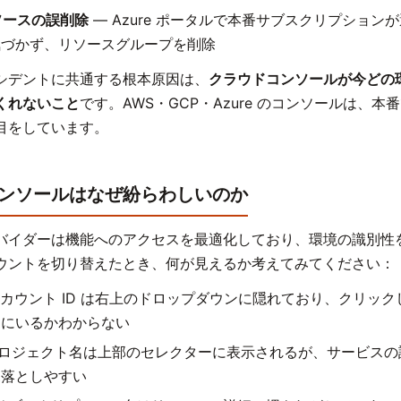
リソースの誤削除
— Azure ポータルで本番サブスクリプション
気づかず、リソースグループを削除
シデントに共通する根本原因は、
クラウドコンソールが今どの
くれないこと
です。AWS・GCP・Azure のコンソールは、本
目をしています。
ンソールはなぜ紛らわしいのか
バイダーは機能へのアクセスを最適化しており、環境の識別性
ウントを切り替えたとき、何が見えるか考えてみてください：
アカウント ID は右上のドロップダウンに隠れており、クリッ
トにいるかわからない
プロジェクト名は上部のセレクターに表示されるが、サービスの
見落としやすい