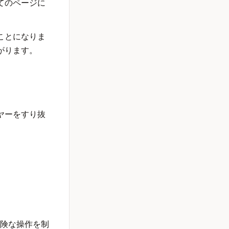
てのページに
ことになりま
がります。
ヤーをすり抜
CP）で危険な操作を制