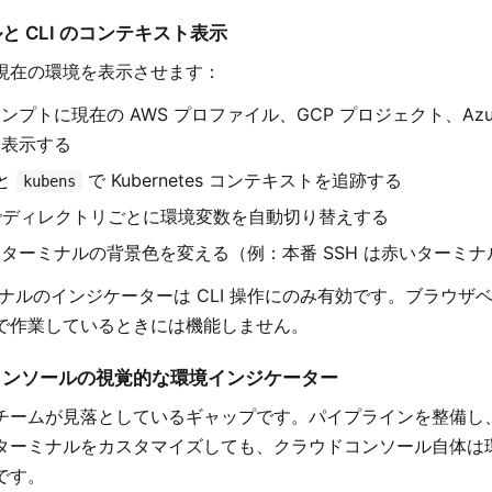
ルと CLI のコンテキスト表示
現在の環境を表示させます：
ンプトに現在の AWS プロファイル、GCP プロジェクト、Azu
を表示する
と
で Kubernetes コンテキストを追跡する
kubens
ディレクトリごとに環境変数を自動切り替えする
ターミナルの背景色を変える（例：本番 SSH は赤いターミナ
ナルのインジケーターは CLI 操作にのみ有効です。ブラウザ
で作業しているときには機能しません。
ドコンソールの視覚的な環境インジケーター
チームが見落としているギャップです。パイプラインを整備し、I
ターミナルをカスタマイズしても、クラウドコンソール自体は
です。