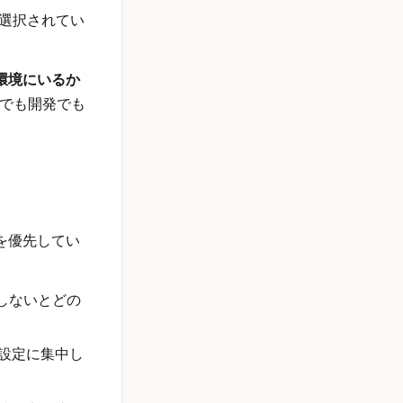
が選択されてい
環境にいるか
番でも開発でも
を優先してい
クしないとどの
設定に集中し