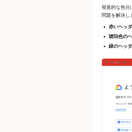
視覚的な色分
問題を解決し
赤いヘッ
琥珀色の
緑のヘッ