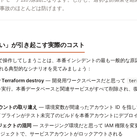
事故のほとんどは防げます。
い」が引き起こす実際のコスト
で操作してしまうことは、本番インシデントの最も一般的な原
が恐れる典型的なシナリオを見てみましょう：
rraform destroy
— 開発用ワークスペースだと思って
ter
実行。本番データベースと関連サービスがすべて削除され、
カウントの取り違え
— 環境変数が間違ったアカウント ID を指
 パイプラインがテスト未完了のビルドを本番アカウントにデプロ
ロジェクトの混同
— ステージング環境だと思って IAM 権限を
ロジェクトで、サービスアカウントがロックアウトされる