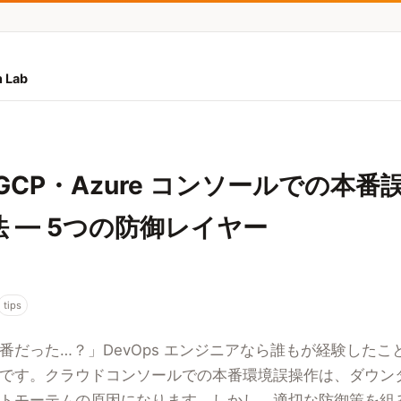
 Lab
GCP・Azure コンソールでの本番
 — 5つの防御レイヤー
tips
番だった…？」DevOps エンジニアなら誰もが経験したこ
です。クラウドコンソールでの本番環境誤操作は、ダウン
トモーテムの原因になります。しかし、適切な防御策を組