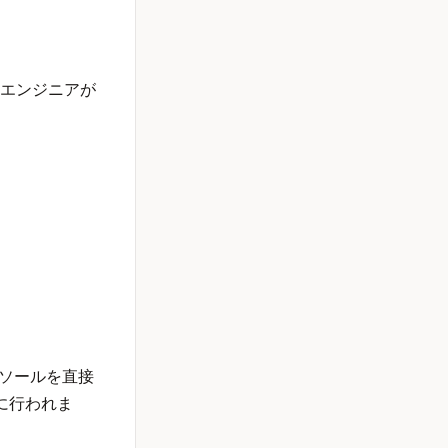
つエンジニアが
ソールを直接
に行われま