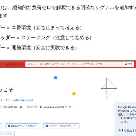
けは、認知的な負荷ゼロで解釈できる明確なシグナルを追加す
ます：
ダー
= 本番環境（立ち止まって考える）
ヘッダー
= ステージング（注意して進める）
ダー
= 開発環境（安全に実験できる）