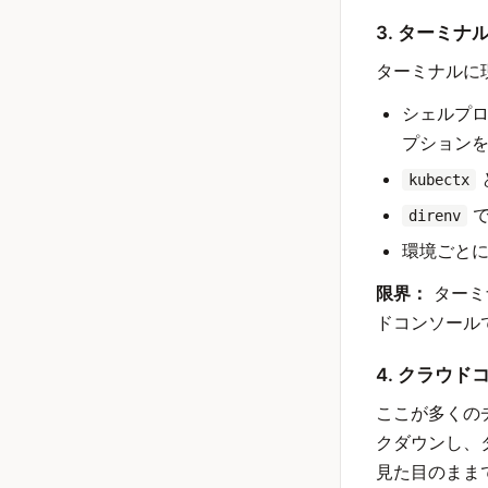
3. ターミナ
ターミナルに
シェルプロ
プション
kubectx
で
direnv
環境ごとに
限界：
ターミ
ドコンソール
4. クラウ
ここが多くの
クダウンし、
見た目のまま