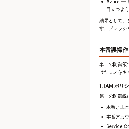
Azure
— 
目立つよ
結果として、
す。プレッシ
本番誤操作
単一の防御策
けたミスをキ
1. IAM 
第一の防御線
本番と非本
本番アカウ
Service 